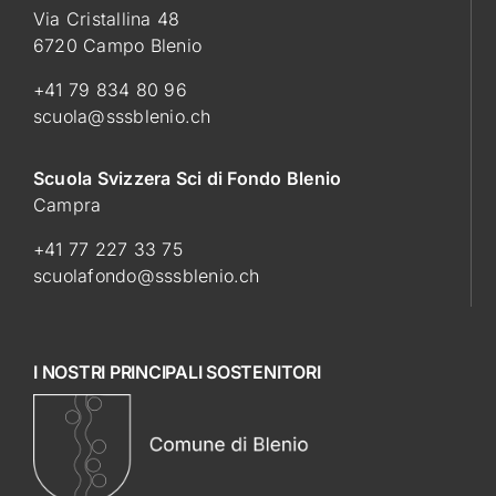
Via Cristallina 48
6720 Campo Blenio
+41 79 834 80 96
scuola@sssblenio.ch
Scuola Svizzera Sci di Fondo Blenio
Campra
+41 77 227 33 75
scuolafondo@sssblenio.ch
I NOSTRI PRINCIPALI SOSTENITORI