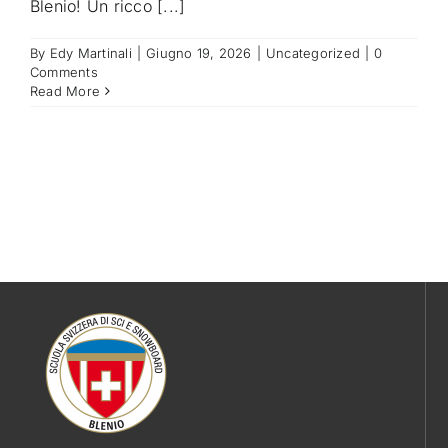
Blenio! Un ricco [...]
By
Edy Martinali
|
Giugno 19, 2026
|
Uncategorized
|
0
Comments
Read More